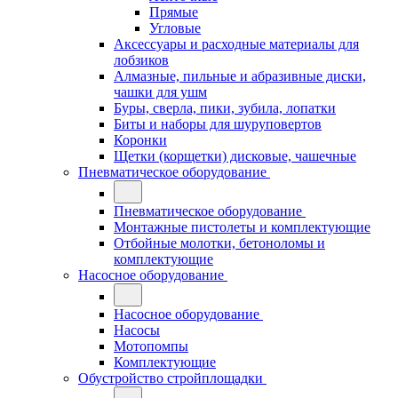
Прямые
Угловые
Аксессуары и расходные материалы для
лобзиков
Алмазные, пильные и абразивные диски,
чашки для ушм
Буры, сверла, пики, зубила, лопатки
Биты и наборы для шуруповертов
Коронки
Щетки (корщетки) дисковые, чашечные
Пневматическое оборудование
Пневматическое оборудование
Монтажные пистолеты и комплектующие
Отбойные молотки, бетоноломы и
комплектующие
Насосное оборудование
Насосное оборудование
Насосы
Мотопомпы
Комплектующие
Обустройство стройплощадки