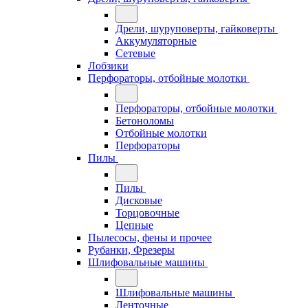
Дрели, шуруповерты, гайковерты
Аккумуляторные
Сетевые
Лобзики
Перфораторы, отбойные молотки
Перфораторы, отбойные молотки
Бетоноломы
Отбойные молотки
Перфораторы
Пилы
Пилы
Дисковые
Торцовочные
Цепные
Пылесосы, фены и прочее
Рубанки, Фрезеры
Шлифовальные машины
Шлифовальные машины
Ленточные