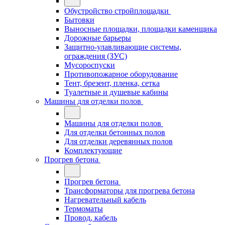
Обустройство стройплощадки
Бытовки
Выносные площадки, площадки каменщика
Дорожные барьеры
Защитно-улавливающие системы,
ограждения (ЗУС)
Мусороспуски
Противопожарное оборудование
Тент, брезент, пленка, сетка
Туалетные и душевые кабины
Машины для отделки полов
Машины для отделки полов
Для отделки бетонных полов
Для отделки деревянных полов
Комплектующие
Прогрев бетона
Прогрев бетона
Трансформаторы для прогрева бетона
Нагревательный кабель
Термоматы
Провод, кабель