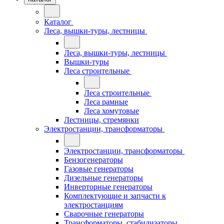
Каталог
Леса, вышки-туры, лестницы
Леса, вышки-туры, лестницы
Вышки-туры
Леса строительные
Леса строительные
Леса рамные
Леса хомутовые
Лестницы, стремянки
Электростанции, трансформаторы
Электростанции, трансформаторы
Бензогенераторы
Газовые генераторы
Дизельные генераторы
Инверторные генераторы
Комплектующие и запчасти к
электростанциям
Сварочные генераторы
Трансформаторы, стабилизаторы