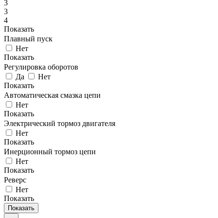
3
3
4
Показать
Плавный пуск
Нет
Показать
Регулировка оборотов
Да
Нет
Показать
Автоматическая смазка цепи
Нет
Показать
Электрический тормоз двигателя
Нет
Показать
Инерционный тормоз цепи
Нет
Показать
Реверс
Нет
Показать
Показать