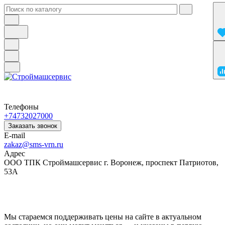
Телефоны
+74732027000
Заказать звонок
E-mail
zakaz@sms-vrn.ru
Адрес
ООО ТПК Строймашсервис г. Воронеж, проспект Патриотов,
53А
Мы стараемся поддерживать цены на сайте в актуальном