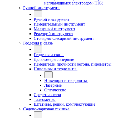
неплавящимся электродом (TIG)
Ручной инструмент
Ручной инструмент
Измерительный инструмент
Малярный инструмент
Режущий инструмент
Столярно-слесарный инструмент
Геодезия и связь
Геодезия и связь
Дальномеры лазерные
Измерители прочности бетона, пирометры
Нивелиры и теодолиты
Нивелиры и теодолиты
Лазерные
Оптические
Средства связи
Тахеометры
Штативы, рейки, комплектующие
Садово-парковая техника