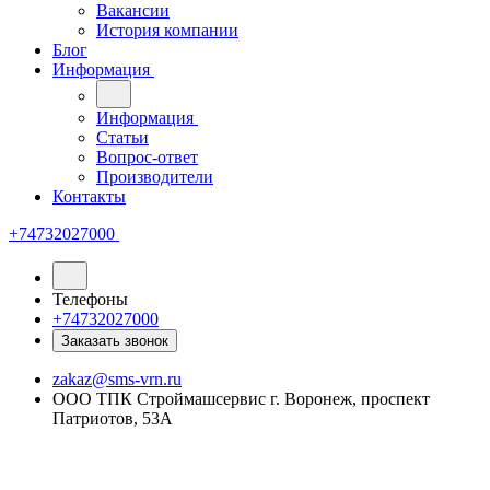
Вакансии
История компании
Блог
Информация
Информация
Статьи
Вопрос-ответ
Производители
Контакты
+74732027000
Телефоны
+74732027000
Заказать звонок
zakaz@sms-vrn.ru
ООО ТПК Строймашсервис г. Воронеж, проспект
Патриотов, 53А