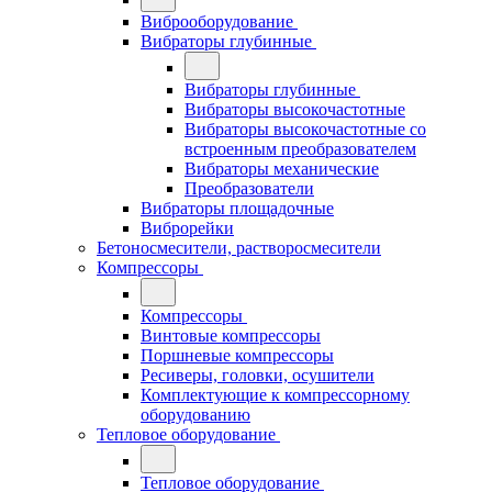
Виброоборудование
Вибраторы глубинные
Вибраторы глубинные
Вибраторы высокочастотные
Вибраторы высокочастотные со
встроенным преобразователем
Вибраторы механические
Преобразователи
Вибраторы площадочные
Виброрейки
Бетоносмесители, растворосмесители
Компрессоры
Компрессоры
Винтовые компрессоры
Поршневые компрессоры
Ресиверы, головки, осушители
Комплектующие к компрессорному
оборудованию
Тепловое оборудование
Тепловое оборудование