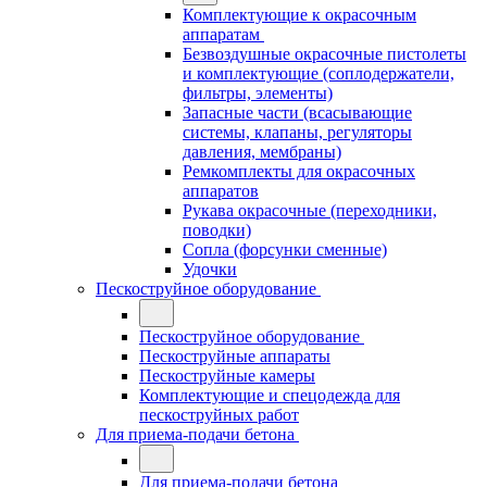
Комплектующие к окрасочным
аппаратам
Безвоздушные окрасочные пистолеты
и комплектующие (соплодержатели,
фильтры, элементы)
Запасные части (всасывающие
системы, клапаны, регуляторы
давления, мембраны)
Ремкомплекты для окрасочных
аппаратов
Рукава окрасочные (переходники,
поводки)
Сопла (форсунки сменные)
Удочки
Пескоструйное оборудование
Пескоструйное оборудование
Пескоструйные аппараты
Пескоструйные камеры
Комплектующие и спецодежда для
пескоструйных работ
Для приема-подачи бетона
Для приема-подачи бетона