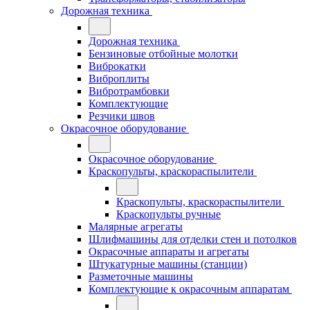
Дорожная техника
Дорожная техника
Бензиновые отбойные молотки
Виброкатки
Виброплиты
Вибротрамбовки
Комплектующие
Резчики швов
Окрасочное оборудование
Окрасочное оборудование
Краскопульты, краскораспылители
Краскопульты, краскораспылители
Краскопульты ручные
Малярные агрегаты
Шлифмашины для отделки стен и потолков
Окрасочные аппараты и агрегаты
Штукатурные машины (станции)
Разметочные машины
Комплектующие к окрасочным аппаратам