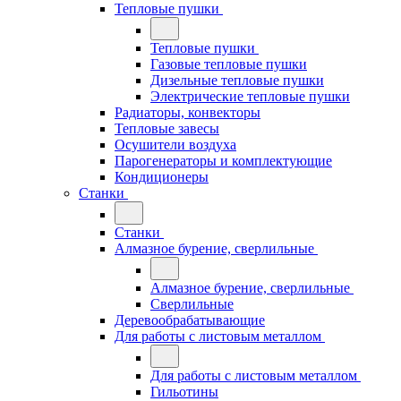
Тепловые пушки
Тепловые пушки
Газовые тепловые пушки
Дизельные тепловые пушки
Электрические тепловые пушки
Радиаторы, конвекторы
Тепловые завесы
Осушители воздуха
Парогенераторы и комплектующие
Кондиционеры
Станки
Станки
Алмазное бурение, сверлильные
Алмазное бурение, сверлильные
Сверлильные
Деревообрабатывающие
Для работы с листовым металлом
Для работы с листовым металлом
Гильотины