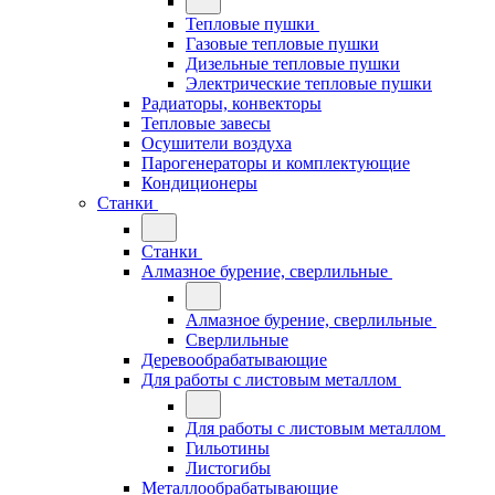
Тепловые пушки
Газовые тепловые пушки
Дизельные тепловые пушки
Электрические тепловые пушки
Радиаторы, конвекторы
Тепловые завесы
Осушители воздуха
Парогенераторы и комплектующие
Кондиционеры
Станки
Станки
Алмазное бурение, сверлильные
Алмазное бурение, сверлильные
Сверлильные
Деревообрабатывающие
Для работы с листовым металлом
Для работы с листовым металлом
Гильотины
Листогибы
Металлообрабатывающие