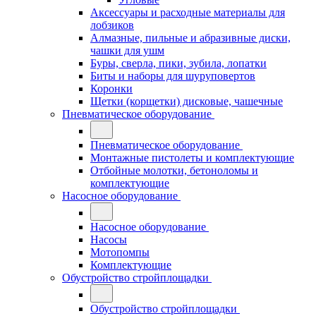
Аксессуары и расходные материалы для
лобзиков
Алмазные, пильные и абразивные диски,
чашки для ушм
Буры, сверла, пики, зубила, лопатки
Биты и наборы для шуруповертов
Коронки
Щетки (корщетки) дисковые, чашечные
Пневматическое оборудование
Пневматическое оборудование
Монтажные пистолеты и комплектующие
Отбойные молотки, бетоноломы и
комплектующие
Насосное оборудование
Насосное оборудование
Насосы
Мотопомпы
Комплектующие
Обустройство стройплощадки
Обустройство стройплощадки