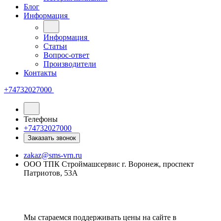
Блог
Информация
Информация
Статьи
Вопрос-ответ
Производители
Контакты
+74732027000
Телефоны
+74732027000
Заказать звонок
zakaz@sms-vrn.ru
ООО ТПК Строймашсервис г. Воронеж, проспект
Патриотов, 53А
Мы стараемся поддерживать цены на сайте в