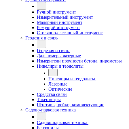
Ручной инструмент
Измерительный инструмент
Малярный инструмент
Режущий инструмент
Столярно-слесарный инструмент
Геодезия и связь
Геодезия и связь
Дальномеры лазерные
Измерители прочности бетона, пирометры
Нивелиры и теодолиты
Нивелиры и теодолиты
Лазерные
Оптические
Средства связи
Тахеометры
Штативы, рейки, комплектующие
Садово-парковая техника
Садово-парковая техника
Бензопилы