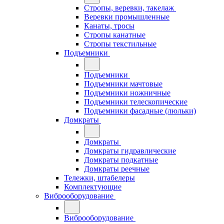
Стропы, веревки, такелаж
Веревки промышленные
Канаты, тросы
Стропы канатные
Стропы текстильные
Подъемники
Подъемники
Подъемники мачтовые
Подъемники ножничные
Подъемники телескопические
Подъемники фасадные (люльки)
Домкраты
Домкраты
Домкраты гидравлические
Домкраты подкатные
Домкраты реечные
Тележки, штабелеры
Комплектующие
Виброоборудование
Виброоборудование