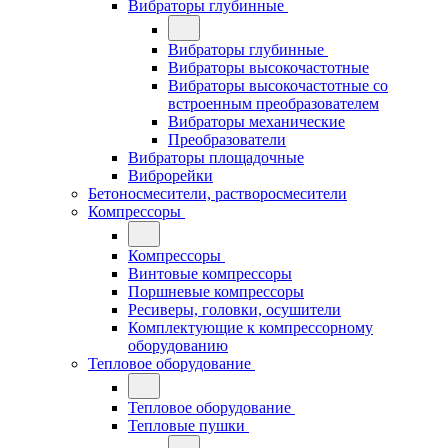
Вибраторы глубинные
Вибраторы глубинные
Вибраторы высокочастотные
Вибраторы высокочастотные со
встроенным преобразователем
Вибраторы механические
Преобразователи
Вибраторы площадочные
Виброрейки
Бетоносмесители, растворосмесители
Компрессоры
Компрессоры
Винтовые компрессоры
Поршневые компрессоры
Ресиверы, головки, осушители
Комплектующие к компрессорному
оборудованию
Тепловое оборудование
Тепловое оборудование
Тепловые пушки