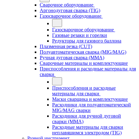
Сварочное оборудование
Аргонодуговая сварка (TIG)
Газосварочное оборудование
Газосварочное оборудование
Газовые резаки и горелки
Редукторы для газового баллона
Плазменная резка (CUT)
Полуавтоматическая сварка (MIG/MAG)
Ручная дуговая сварка (MMA)
Сварочные материалы и комплектующие
Приспособления и расходные материалы для
сварки
Приспособления и расходные
материалы для сварки
Маски сварщика и комплектующие
Расходники для полуавтоматической
MIG/MAG сварки
Расходники для ручной дуговой
сварки (MMA)
Расходные материалы для сварки
неплавящимся электродом (TIG)
Ручной инструмент