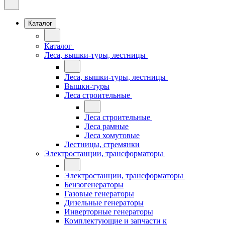
Каталог
Каталог
Леса, вышки-туры, лестницы
Леса, вышки-туры, лестницы
Вышки-туры
Леса строительные
Леса строительные
Леса рамные
Леса хомутовые
Лестницы, стремянки
Электростанции, трансформаторы
Электростанции, трансформаторы
Бензогенераторы
Газовые генераторы
Дизельные генераторы
Инверторные генераторы
Комплектующие и запчасти к