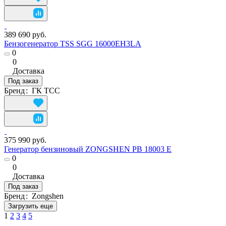
389 690 руб.
Бензогенератор TSS SGG 16000EH3LA
0
0
Доставка
Под заказ
Бренд
:
ГК ТСС
375 990 руб.
Генератор бензиновый ZONGSHEN PB 18003 E
0
0
Доставка
Под заказ
Бренд
:
Zongshen
Загрузить еще
1
2
3
4
5