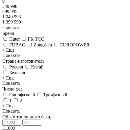
0
349 998
699 995
1 049 993
1 399 990
Показать
Бренд
Huter
ГК ТСС
FUBAG
Zongshen
EUROPOWER
+ Еще
Показать
Страна-изготовитель
Россия
Китай
Бельгия
+ Еще
Показать
Число фаз
Однофазный
Трехфазный
1
2
+ Еще
Показать
Объем топливного бака, л
3.1000