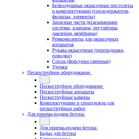
Безвоздушные окрасочные пистолеты
и комплектующие (соплодержатели,
фильтры, элементы)
Запасные части (всасывающие
системы, клапаны, регуляторы
давления, мембраны)
Ремкомплекты для окрасочных
аппаратов
Рукава окрасочные (переходники,
поводки)
Сопла (форсунки сменные)
Удочки
Пескоструйное оборудование
Пескоструйное оборудование
Пескоструйные аппараты
Пескоструйные камеры
Комплектующие и спецодежда для
пескоструйных работ
Для приема-подачи бетона
Для приема-подачи бетона
Бадьи для бетона
Бетононасосы