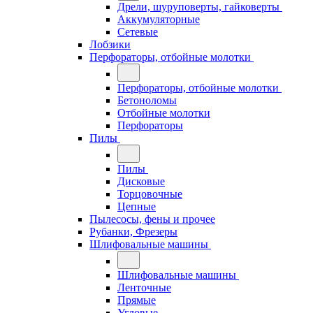
Дрели, шуруповерты, гайковерты
Аккумуляторные
Сетевые
Лобзики
Перфораторы, отбойные молотки
Перфораторы, отбойные молотки
Бетоноломы
Отбойные молотки
Перфораторы
Пилы
Пилы
Дисковые
Торцовочные
Цепные
Пылесосы, фены и прочее
Рубанки, Фрезеры
Шлифовальные машины
Шлифовальные машины
Ленточные
Прямые
Угловые