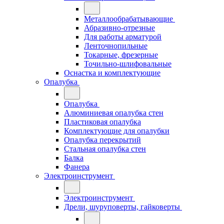
Металлообрабатывающие
Абразивно-отрезные
Для работы арматурой
Ленточнопильные
Токарные, фрезерные
Точильно-шлифовальные
Оснастка и комплектующие
Опалубка
Опалубка
Алюминиевая опалубка стен
Пластиковая опалубка
Комплектующие для опалубки
Опалубка перекрытий
Стальная опалубка стен
Балка
Фанера
Электроинструмент
Электроинструмент
Дрели, шуруповерты, гайковерты