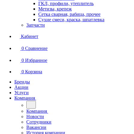
ГКЛ, профили, утеплитель
Метизы, крепеж
Сетка сварная, рабица, прочее
Сухие смеси, краска, шпатлевка
Запчасти
Кабинет
0
Сравнение
0
Избранное
0
Корзина
Бренды
Акции
Услуги
Компания
Компания
Новости
Сотрудники
Вакансии
История компании