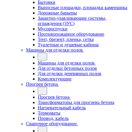
Бытовки
Выносные площадки, площадки каменщика
Дорожные барьеры
Защитно-улавливающие системы,
ограждения (ЗУС)
Мусороспуски
Противопожарное оборудование
Тент, брезент, пленка, сетка
Туалетные и душевые кабины
Машины для отделки полов
Машины для отделки полов
Для отделки бетонных полов
Для отделки деревянных полов
Комплектующие
Прогрев бетона
Прогрев бетона
Трансформаторы для прогрева бетона
Нагревательный кабель
Термоматы
Провод, кабель
Сварочное оборудование