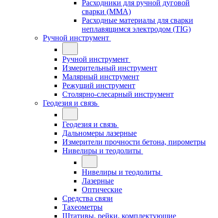
Расходники для ручной дуговой
сварки (MMA)
Расходные материалы для сварки
неплавящимся электродом (TIG)
Ручной инструмент
Ручной инструмент
Измерительный инструмент
Малярный инструмент
Режущий инструмент
Столярно-слесарный инструмент
Геодезия и связь
Геодезия и связь
Дальномеры лазерные
Измерители прочности бетона, пирометры
Нивелиры и теодолиты
Нивелиры и теодолиты
Лазерные
Оптические
Средства связи
Тахеометры
Штативы, рейки, комплектующие