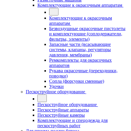
Комплектующие к окрасочным аппаратам
Комплектующие к окрасочным
аппаратам
Безвоздушные окрасочные пистолеты
и комплектующие (соплодержатели,
фильтры, элементы)
Запасные части (всасывающие
системы, клапаны, регуляторы
давления, мембраны)
Ремкомплекты для окрасочных
аппаратов
Рукава окрасочные (переходники,
поводки)
Сопла (форсунки сменные)
Удочки
Пескоструйное оборудование
Пескоструйное оборудование
Пескоструйные аппараты
Пескоструйные камеры
Комплектующие и спецодежда для
пескоструйных работ
Для приема-подачи бетона