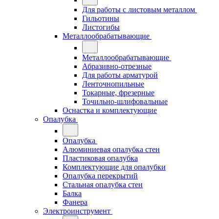
Для работы с листовым металлом
Гильотины
Листогибы
Металлообрабатывающие
Металлообрабатывающие
Абразивно-отрезные
Для работы арматурой
Ленточнопильные
Токарные, фрезерные
Точильно-шлифовальные
Оснастка и комплектующие
Опалубка
Опалубка
Алюминиевая опалубка стен
Пластиковая опалубка
Комплектующие для опалубки
Опалубка перекрытий
Стальная опалубка стен
Балка
Фанера
Электроинструмент