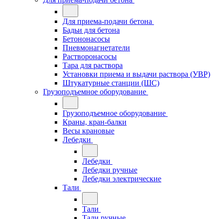
Для приема-подачи бетона
Бадьи для бетона
Бетононасосы
Пневмонагнетатели
Растворонасосы
Тара для раствора
Установки приема и выдачи раствора (УВР)
Штукатурные станции (ШС)
Грузоподъемное оборудование
Грузоподъемное оборудование
Краны, кран-балки
Весы крановые
Лебедки
Лебедки
Лебедки ручные
Лебедки электрические
Тали
Тали
Тали ручные