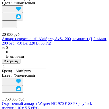
Цвет
:
Фиолетовый
20 800 руб.
Аппарат окрасочный AktiSpray AvS-1200, комплект (1,2 л/мин,
200 бар, 750 Вт, 220 В, 50 Гц)
0
0
В наличии
В корзину
Бренд
:
AktiSpray
Цвет
:
Фиолетовый
1 750 000 руб.
Окрасочный аппарат Wagner HC-970 E SSP SprayPack
(поршн.; 10л; 5,5 кВт)