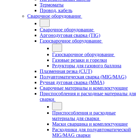
Термоматы
Провод, кабель
Сварочное оборудование
Сварочное оборудование
Аргонодуговая сварка (TIG)
Газосварочное оборудование
Газосварочное оборудование
Газовые резаки и горелки
Редукторы для газового баллона
Плазменная резка (CUT)
Полуавтоматическая сварка (MIG/MAG)
Ручная дуговая сварка (MMA)
Сварочные материалы и комплектующие
Приспособления и расходные материалы для
сварки
Приспособления и расходные
материалы для сварки
Маски сварщика и комплектующие
Расходники для полуавтоматической
MIG/MAG сварки