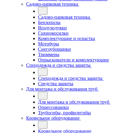
Садово-парковая техника
Садово-парковая техника
Бензопилы
Воздуходувки
Газонокосилки
Комплектующие и оснастка
Мотобуры
Снегоуборщики
Триммеры
Опрыскиватели и комплектующие
Спецодежда и средства защиты
Спецодежда и средства защиты
Средства защиты
Для монтажа и обслуживания труб
Для монтажа и обслуживания труб
Опрессовщики
Трубогибы, профилегибы
Кровельное оборудование
Кровельное оборудование