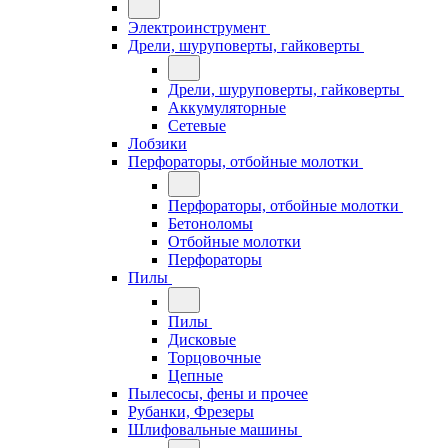
Электроинструмент
Дрели, шуруповерты, гайковерты
Дрели, шуруповерты, гайковерты
Аккумуляторные
Сетевые
Лобзики
Перфораторы, отбойные молотки
Перфораторы, отбойные молотки
Бетоноломы
Отбойные молотки
Перфораторы
Пилы
Пилы
Дисковые
Торцовочные
Цепные
Пылесосы, фены и прочее
Рубанки, Фрезеры
Шлифовальные машины