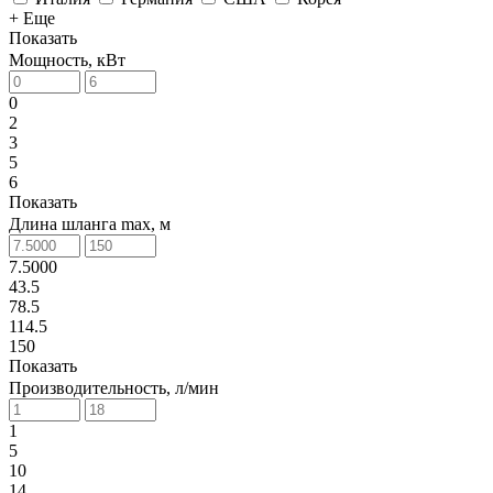
+ Еще
Показать
Мощность, кВт
0
2
3
5
6
Показать
Длина шланга max, м
7.5000
43.5
78.5
114.5
150
Показать
Производительность, л/мин
1
5
10
14