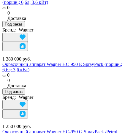
(поршн.; 6,6л; 3,6 кВт)
0
0
Доставка
Под заказ
Бренд
:
Wagner
1 380 000 руб.
Окрасочный аппарат Wagner HC-950 E SprayPack (поршн.;
6,6л; 3,6 кВт)
0
0
Доставка
Под заказ
Бренд
:
Wagner
1 250 000 руб.
Окрасочный аппарат Wagner HC-950 G SprayPack /Petrol