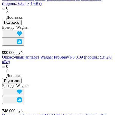
(поршн.; 6,6л; 3,1 кВт)
0
0
Доставка
Под заказ
Бренд
:
Wagner
990 000 руб.
Окрасочный аппарат Wagner ProSpray PS 3.39 (поршн.; 5л; 2,6
кВт)
0
0
Доставка
Под заказ
Бренд
:
Wagner
748 000 руб.