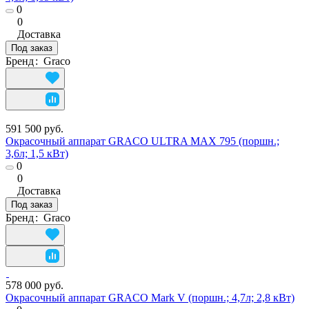
0
0
Доставка
Под заказ
Бренд
:
Graco
591 500 руб.
Окрасочный аппарат GRACO ULTRA MAX 795 (поршн.;
3,6л; 1,5 кВт)
0
0
Доставка
Под заказ
Бренд
:
Graco
578 000 руб.
Окрасочный аппарат GRACO Mark V (поршн.; 4,7л; 2,8 кВт)