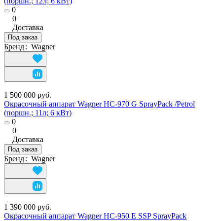
(поршн.; 12л; 6 кВт)
0
0
Доставка
Под заказ
Бренд
:
Wagner
1 500 000 руб.
Окрасочный аппарат Wagner HC-970 G SprayPack /Petrol
(поршн.; 11л; 6 кВт)
0
0
Доставка
Под заказ
Бренд
:
Wagner
1 390 000 руб.
Окрасочный аппарат Wagner HC-950 E SSP SprayPack