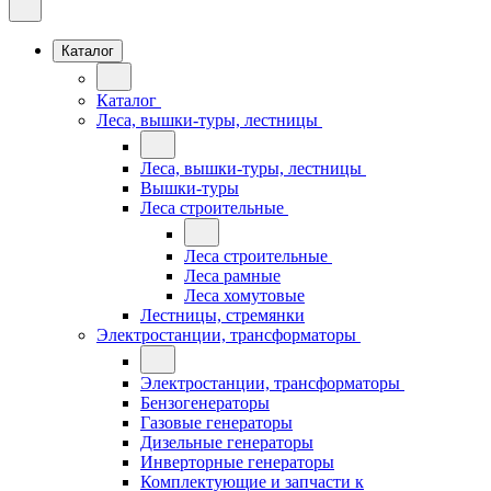
Каталог
Каталог
Леса, вышки-туры, лестницы
Леса, вышки-туры, лестницы
Вышки-туры
Леса строительные
Леса строительные
Леса рамные
Леса хомутовые
Лестницы, стремянки
Электростанции, трансформаторы
Электростанции, трансформаторы
Бензогенераторы
Газовые генераторы
Дизельные генераторы
Инверторные генераторы
Комплектующие и запчасти к