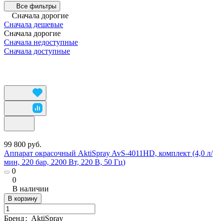
Все фильтры
Сначала дорогие
Сначала дешевые
Сначала дорогие
Сначала недоступные
Сначала доступные
99 800 руб.
Аппарат окрасочный AktiSpray AvS-4011HD, комплект (4,0 л/
мин, 220 бар, 2200 Вт, 220 В, 50 Гц)
0
0
В наличии
В корзину
Бренд
:
AktiSpray