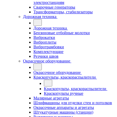
электростанциям
Сварочные генераторы
Трансформаторы, стабилизаторы
Дорожная техника
Дорожная техника
Бензиновые отбойные молотки
Виброкатки
Виброплиты
Вибротрамбовки
Комплектующие
Резчики швов
Окрасочное оборудование
Окрасочное оборудование
Краскопульты, краскораспылители
Краскопульты, краскораспылители
Краскопульты ручные
Малярные агрегаты
Шлифмашины для отделки стен и потолков
Окрасочные аппараты и агрегаты
Штукатурные машины (станции)
Разметочные машины