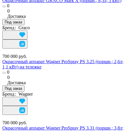
Окрасочный аппарат GRACO Mark Х (поршн.; 8,3л; 3 кВт)
0
0
Доставка
Под заказ
Бренд
:
Graco
700 000 руб.
Окрасочный аппарат Wagner ProSpray PS 3.25 (поршн.; 2,6л;
1,1 кВт) на тележке
0
0
Доставка
Под заказ
Бренд
:
Wagner
700 000 руб.
Окрасочный аппарат Wagner ProSpray PS 3.31 (поршн.; 3,8л;