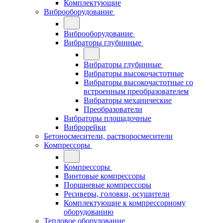
Комплектующие
Виброоборудование
Виброоборудование
Вибраторы глубинные
Вибраторы глубинные
Вибраторы высокочастотные
Вибраторы высокочастотные со
встроенным преобразователем
Вибраторы механические
Преобразователи
Вибраторы площадочные
Виброрейки
Бетоносмесители, растворосмесители
Компрессоры
Компрессоры
Винтовые компрессоры
Поршневые компрессоры
Ресиверы, головки, осушители
Комплектующие к компрессорному
оборудованию
Тепловое оборудование