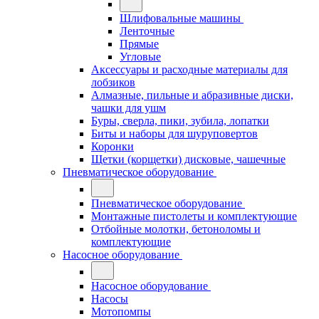
Шлифовальные машины
Ленточные
Прямые
Угловые
Аксессуары и расходные материалы для
лобзиков
Алмазные, пильные и абразивные диски,
чашки для ушм
Буры, сверла, пики, зубила, лопатки
Биты и наборы для шуруповертов
Коронки
Щетки (корщетки) дисковые, чашечные
Пневматическое оборудование
Пневматическое оборудование
Монтажные пистолеты и комплектующие
Отбойные молотки, бетоноломы и
комплектующие
Насосное оборудование
Насосное оборудование
Насосы
Мотопомпы