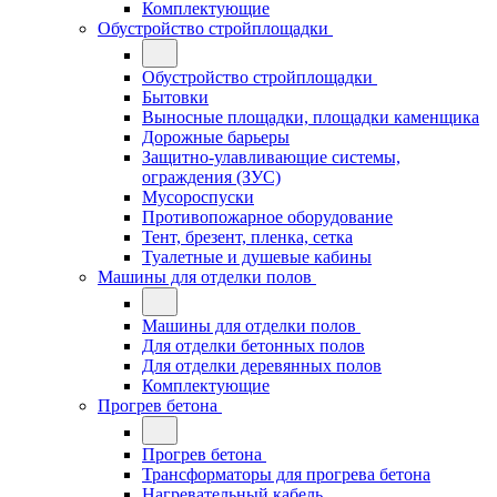
Комплектующие
Обустройство стройплощадки
Обустройство стройплощадки
Бытовки
Выносные площадки, площадки каменщика
Дорожные барьеры
Защитно-улавливающие системы,
ограждения (ЗУС)
Мусороспуски
Противопожарное оборудование
Тент, брезент, пленка, сетка
Туалетные и душевые кабины
Машины для отделки полов
Машины для отделки полов
Для отделки бетонных полов
Для отделки деревянных полов
Комплектующие
Прогрев бетона
Прогрев бетона
Трансформаторы для прогрева бетона
Нагревательный кабель