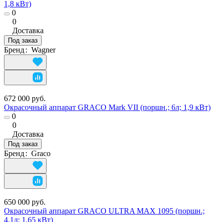
1,8 кВт)
0
0
Доставка
Под заказ
Бренд
:
Wagner
672 000 руб.
Окрасочный аппарат GRACO Mark VII (поршн.; 6л; 1,9 кВт)
0
0
Доставка
Под заказ
Бренд
:
Graco
650 000 руб.
Окрасочный аппарат GRACO ULTRA MAX 1095 (поршн.;
4,1л; 1,65 кВт)