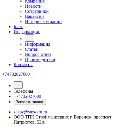
Компания
Новости
Сотрудники
Вакансии
История компании
Блог
Информация
Информация
Статьи
Вопрос-ответ
Производители
Контакты
+74732027000
Телефоны
+74732027000
Заказать звонок
zakaz@sms-vrn.ru
ООО ТПК Строймашсервис г. Воронеж, проспект
Патриотов, 53А