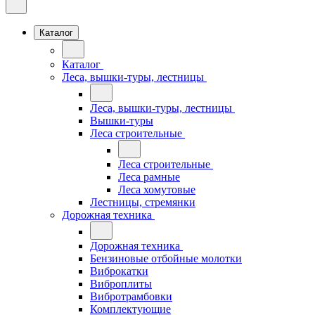
Каталог
Каталог
Леса, вышки-туры, лестницы
Леса, вышки-туры, лестницы
Вышки-туры
Леса строительные
Леса строительные
Леса рамные
Леса хомутовые
Лестницы, стремянки
Дорожная техника
Дорожная техника
Бензиновые отбойные молотки
Виброкатки
Виброплиты
Вибротрамбовки
Комплектующие