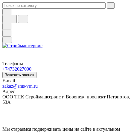
Телефоны
+74732027000
Заказать звонок
E-mail
zakaz@sms-vrn.ru
Адрес
ООО ТПК Строймашсервис г. Воронеж, проспект Патриотов,
53А
Мы стараемся поддерживать цены на сайте в актуальном