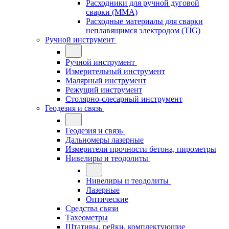
Расходники для ручной дуговой
сварки (MMA)
Расходные материалы для сварки
неплавящимся электродом (TIG)
Ручной инструмент
Ручной инструмент
Измерительный инструмент
Малярный инструмент
Режущий инструмент
Столярно-слесарный инструмент
Геодезия и связь
Геодезия и связь
Дальномеры лазерные
Измерители прочности бетона, пирометры
Нивелиры и теодолиты
Нивелиры и теодолиты
Лазерные
Оптические
Средства связи
Тахеометры
Штативы, рейки, комплектующие