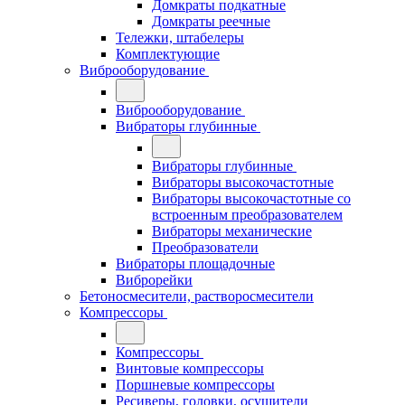
Домкраты подкатные
Домкраты реечные
Тележки, штабелеры
Комплектующие
Виброоборудование
Виброоборудование
Вибраторы глубинные
Вибраторы глубинные
Вибраторы высокочастотные
Вибраторы высокочастотные со
встроенным преобразователем
Вибраторы механические
Преобразователи
Вибраторы площадочные
Виброрейки
Бетоносмесители, растворосмесители
Компрессоры
Компрессоры
Винтовые компрессоры
Поршневые компрессоры
Ресиверы, головки, осушители