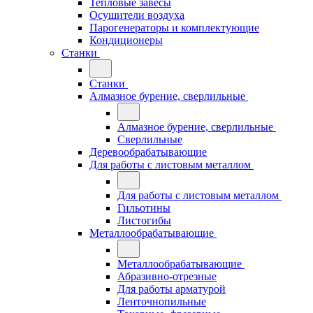
Тепловые завесы
Осушители воздуха
Парогенераторы и комплектующие
Кондиционеры
Станки
Станки
Алмазное бурение, сверлильные
Алмазное бурение, сверлильные
Сверлильные
Деревообрабатывающие
Для работы с листовым металлом
Для работы с листовым металлом
Гильотины
Листогибы
Металлообрабатывающие
Металлообрабатывающие
Абразивно-отрезные
Для работы арматурой
Ленточнопильные