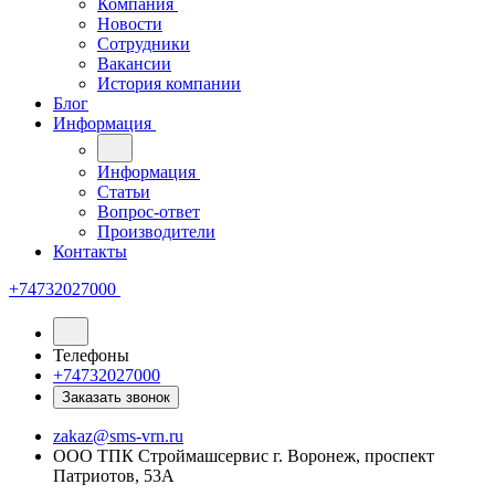
Компания
Новости
Сотрудники
Вакансии
История компании
Блог
Информация
Информация
Статьи
Вопрос-ответ
Производители
Контакты
+74732027000
Телефоны
+74732027000
Заказать звонок
zakaz@sms-vrn.ru
ООО ТПК Строймашсервис г. Воронеж, проспект
Патриотов, 53А