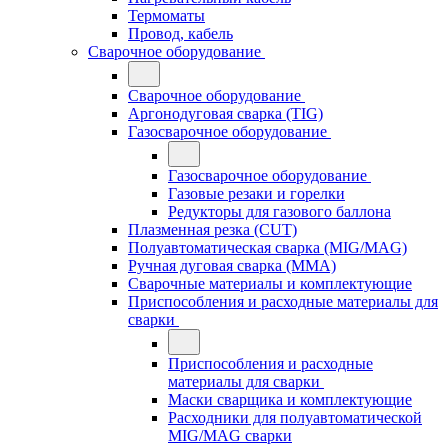
Термоматы
Провод, кабель
Сварочное оборудование
Сварочное оборудование
Аргонодуговая сварка (TIG)
Газосварочное оборудование
Газосварочное оборудование
Газовые резаки и горелки
Редукторы для газового баллона
Плазменная резка (CUT)
Полуавтоматическая сварка (MIG/MAG)
Ручная дуговая сварка (MMA)
Сварочные материалы и комплектующие
Приспособления и расходные материалы для
сварки
Приспособления и расходные
материалы для сварки
Маски сварщика и комплектующие
Расходники для полуавтоматической
MIG/MAG сварки