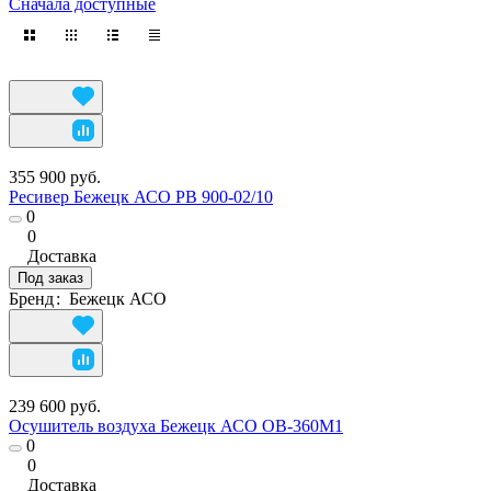
Сначала доступные
355 900 руб.
Ресивер Бежецк АСО РВ 900-02/10
0
0
Доставка
Под заказ
Бренд
:
Бежецк АСО
239 600 руб.
Осушитель воздуха Бежецк АСО ОВ-360М1
0
0
Доставка