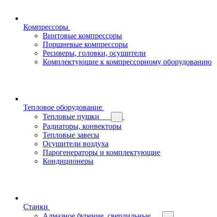
Компрессоры
Винтовые компрессоры
Поршневые компрессоры
Ресиверы, головки, осушители
Комплектующие к компрессорному оборудованию
Тепловое оборудование
Тепловые пушки
Радиаторы, конвекторы
Тепловые завесы
Осушители воздуха
Парогенераторы и комплектующие
Кондиционеры
Станки
Алмазное бурение, сверлильные