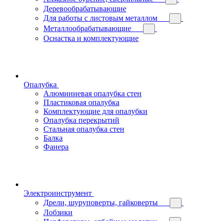
Деревообрабатывающие
Для работы с листовым металлом
Металлообрабатывающие
Оснастка и комплектующие
Опалубка
Алюминиевая опалубка стен
Пластиковая опалубка
Комплектующие для опалубки
Опалубка перекрытий
Стальная опалубка стен
Балка
Фанера
Электроинструмент
Дрели, шуруповерты, гайковерты
Лобзики