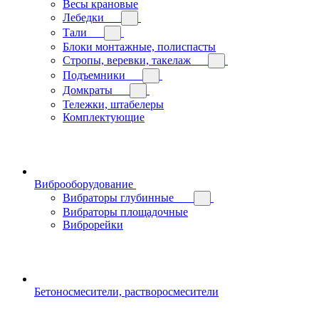
Весы крановые
Лебедки
Тали
Блоки монтажные, полиспасты
Стропы, веревки, такелаж
Подъемники
Домкраты
Тележки, штабелеры
Комплектующие
Виброоборудование
Вибраторы глубинные
Вибраторы площадочные
Виброрейки
Бетоносмесители, растворосмесители