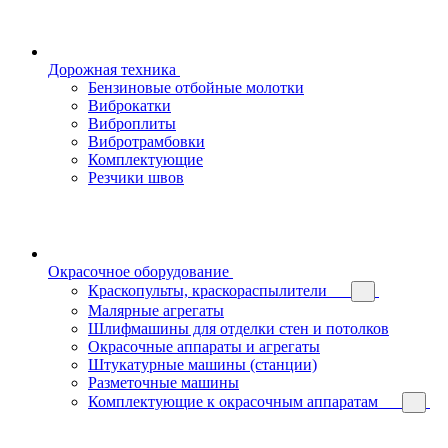
Дорожная техника
Бензиновые отбойные молотки
Виброкатки
Виброплиты
Вибротрамбовки
Комплектующие
Резчики швов
Окрасочное оборудование
Краскопульты, краскораспылители
Малярные агрегаты
Шлифмашины для отделки стен и потолков
Окрасочные аппараты и агрегаты
Штукатурные машины (станции)
Разметочные машины
Комплектующие к окрасочным аппаратам