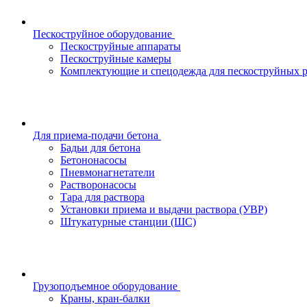
Пескоструйное оборудование
Пескоструйные аппараты
Пескоструйные камеры
Комплектующие и спецодежда для пескоструйных р
Для приема-подачи бетона
Бадьи для бетона
Бетононасосы
Пневмонагнетатели
Растворонасосы
Тара для раствора
Установки приема и выдачи раствора (УВР)
Штукатурные станции (ШС)
Грузоподъемное оборудование
Краны, кран-балки