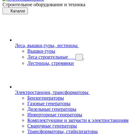
Строительное оборудование и техника
Каталог
Леса, вышки-туры, лестницы
Вышки-туры
Леса строительные
Лестницы, стремянки
Электростанции, трансформаторы
Бензогенераторы
Газовые генераторы
Дизельные генераторы
Инверторные генераторы
Комплектующие и запчасти к электростанциям
Сварочные генераторы
Трансформаторы, стабилизаторы