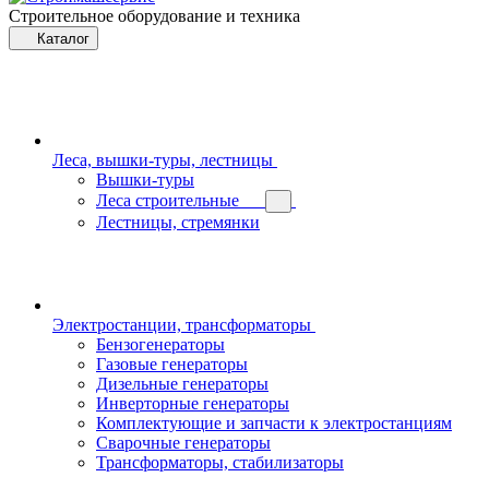
Строительное оборудование и техника
Каталог
Леса, вышки-туры, лестницы
Вышки-туры
Леса строительные
Лестницы, стремянки
Электростанции, трансформаторы
Бензогенераторы
Газовые генераторы
Дизельные генераторы
Инверторные генераторы
Комплектующие и запчасти к электростанциям
Сварочные генераторы
Трансформаторы, стабилизаторы