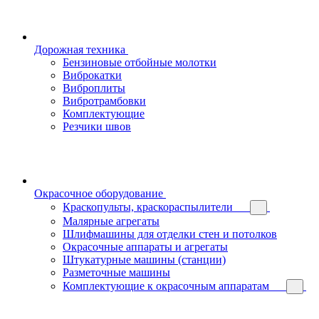
Дорожная техника
Бензиновые отбойные молотки
Виброкатки
Виброплиты
Вибротрамбовки
Комплектующие
Резчики швов
Окрасочное оборудование
Краскопульты, краскораспылители
Малярные агрегаты
Шлифмашины для отделки стен и потолков
Окрасочные аппараты и агрегаты
Штукатурные машины (станции)
Разметочные машины
Комплектующие к окрасочным аппаратам