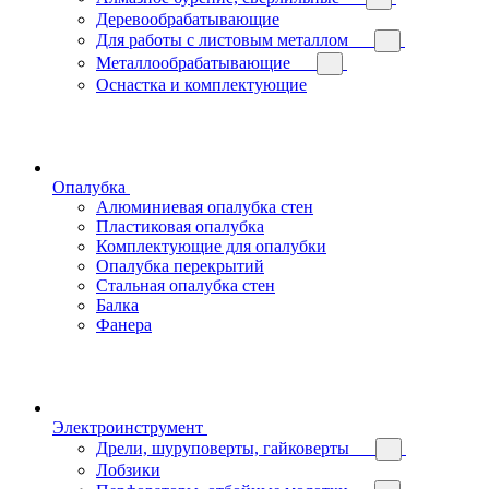
Деревообрабатывающие
Для работы с листовым металлом
Металлообрабатывающие
Оснастка и комплектующие
Опалубка
Алюминиевая опалубка стен
Пластиковая опалубка
Комплектующие для опалубки
Опалубка перекрытий
Стальная опалубка стен
Балка
Фанера
Электроинструмент
Дрели, шуруповерты, гайковерты
Лобзики