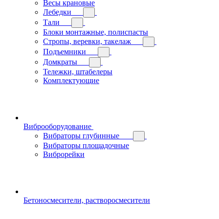
Весы крановые
Лебедки
Тали
Блоки монтажные, полиспасты
Стропы, веревки, такелаж
Подъемники
Домкраты
Тележки, штабелеры
Комплектующие
Виброоборудование
Вибраторы глубинные
Вибраторы площадочные
Виброрейки
Бетоносмесители, растворосмесители