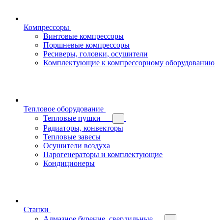
Компрессоры
Винтовые компрессоры
Поршневые компрессоры
Ресиверы, головки, осушители
Комплектующие к компрессорному оборудованию
Тепловое оборудование
Тепловые пушки
Радиаторы, конвекторы
Тепловые завесы
Осушители воздуха
Парогенераторы и комплектующие
Кондиционеры
Станки
Алмазное бурение, сверлильные