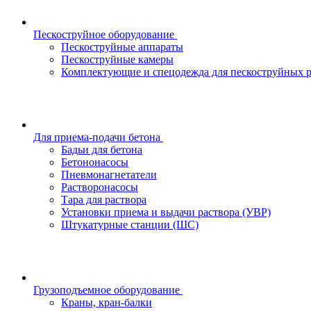
Пескоструйное оборудование
Пескоструйные аппараты
Пескоструйные камеры
Комплектующие и спецодежда для пескоструйных р
Для приема-подачи бетона
Бадьи для бетона
Бетононасосы
Пневмонагнетатели
Растворонасосы
Тара для раствора
Установки приема и выдачи раствора (УВР)
Штукатурные станции (ШС)
Грузоподъемное оборудование
Краны, кран-балки