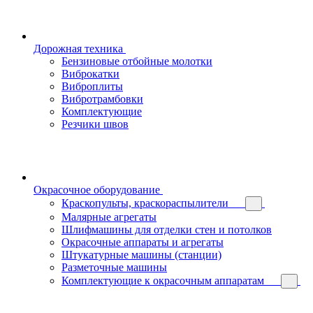
Дорожная техника
Бензиновые отбойные молотки
Виброкатки
Виброплиты
Вибротрамбовки
Комплектующие
Резчики швов
Окрасочное оборудование
Краскопульты, краскораспылители
Малярные агрегаты
Шлифмашины для отделки стен и потолков
Окрасочные аппараты и агрегаты
Штукатурные машины (станции)
Разметочные машины
Комплектующие к окрасочным аппаратам