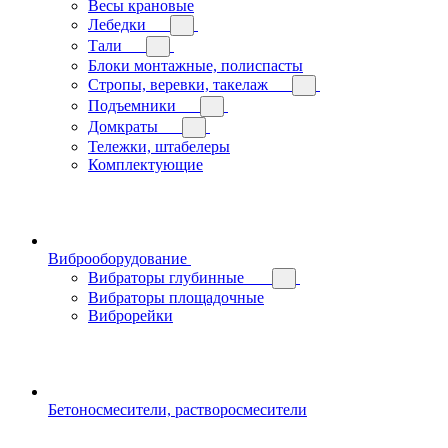
Весы крановые
Лебедки
Тали
Блоки монтажные, полиспасты
Стропы, веревки, такелаж
Подъемники
Домкраты
Тележки, штабелеры
Комплектующие
Виброоборудование
Вибраторы глубинные
Вибраторы площадочные
Виброрейки
Бетоносмесители, растворосмесители