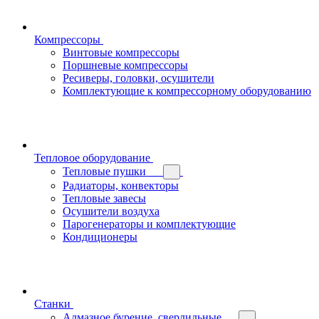
Компрессоры
Винтовые компрессоры
Поршневые компрессоры
Ресиверы, головки, осушители
Комплектующие к компрессорному оборудованию
Тепловое оборудование
Тепловые пушки
Радиаторы, конвекторы
Тепловые завесы
Осушители воздуха
Парогенераторы и комплектующие
Кондиционеры
Станки
Алмазное бурение, сверлильные