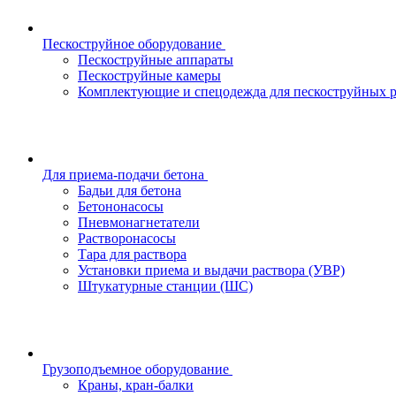
Пескоструйное оборудование
Пескоструйные аппараты
Пескоструйные камеры
Комплектующие и спецодежда для пескоструйных р
Для приема-подачи бетона
Бадьи для бетона
Бетононасосы
Пневмонагнетатели
Растворонасосы
Тара для раствора
Установки приема и выдачи раствора (УВР)
Штукатурные станции (ШС)
Грузоподъемное оборудование
Краны, кран-балки