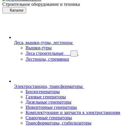
Строительное оборудование и техника
Каталог
Леса, вышки-туры, лестницы
Вышки-туры
Леса строительные
Лестницы, стремянки
Электростанции, трансформаторы
Бензогенераторы
Газовые генераторы
Дизельные генераторы
Инверторные генераторы
Комплектующие и запчасти к электростанциям
Сварочные генераторы
Трансформаторы, стабилизаторы