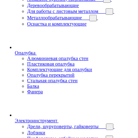
Деревообрабатывающие
Для работы с листовым металлом
Металлообрабатывающие
Оснастка и комплектующие
Опалубка
Алюминиевая опалубка стен
Пластиковая опалубка
Комплектующие для опалубки
Опалубка перекрытий
Стальная опалубка стен
Балка
Фанера
Электроинструмент
Дрели, шуруповерты, гайковерты
Лобзики