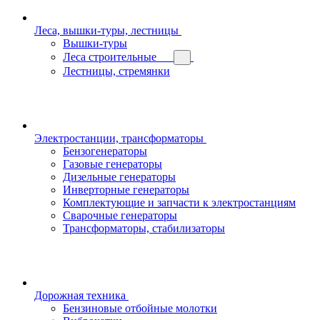
Леса, вышки-туры, лестницы
Вышки-туры
Леса строительные
Лестницы, стремянки
Электростанции, трансформаторы
Бензогенераторы
Газовые генераторы
Дизельные генераторы
Инверторные генераторы
Комплектующие и запчасти к электростанциям
Сварочные генераторы
Трансформаторы, стабилизаторы
Дорожная техника
Бензиновые отбойные молотки