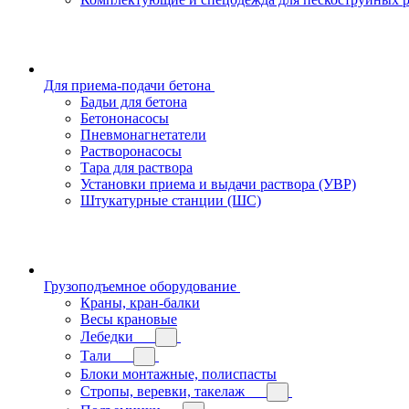
Для приема-подачи бетона
Бадьи для бетона
Бетононасосы
Пневмонагнетатели
Растворонасосы
Тара для раствора
Установки приема и выдачи раствора (УВР)
Штукатурные станции (ШС)
Грузоподъемное оборудование
Краны, кран-балки
Весы крановые
Лебедки
Тали
Блоки монтажные, полиспасты
Стропы, веревки, такелаж