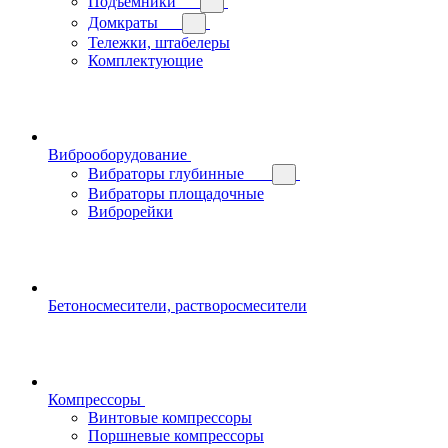
Подъемники
Домкраты
Тележки, штабелеры
Комплектующие
Виброоборудование
Вибраторы глубинные
Вибраторы площадочные
Виброрейки
Бетоносмесители, растворосмесители
Компрессоры
Винтовые компрессоры
Поршневые компрессоры